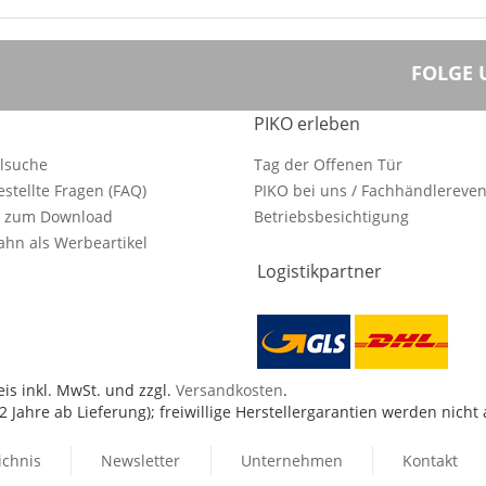
FOLGE 
PIKO erleben
ilsuche
Tag der Offenen Tür
estellte Fragen (FAQ)
PIKO bei uns / Fachhändlereven
e zum Download
Betriebsbesichtigung
hn als Werbeartikel
Logistikpartner
is inkl. MwSt. und zzgl.
Versandkosten
.
 Jahre ab Lieferung); freiwillige Herstellergarantien werden nicht
ichnis
Newsletter
Unternehmen
Kontakt