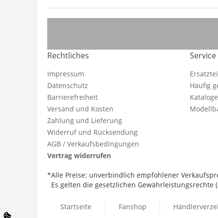
Rechtliches
Service
Impressum
Ersatzte
Datenschutz
Häufig g
Barrierefreiheit
Katalog
Versand und Kosten
Modellba
Zahlung und Lieferung
Widerruf und Rücksendung
AGB / Verkaufsbedingungen
Vertrag widerrufen
*Alle Preise: unverbindlich empfohlener Verkaufspre
Es gelten die gesetzlichen Gewährleistungsrechte (2
Startseite
Fanshop
Händlerverze