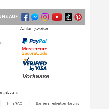
UNS AUF
Zahlungsweisen
ts
 angeboten.
Hilfe/FAQ
Barrierefreiheitserklärung