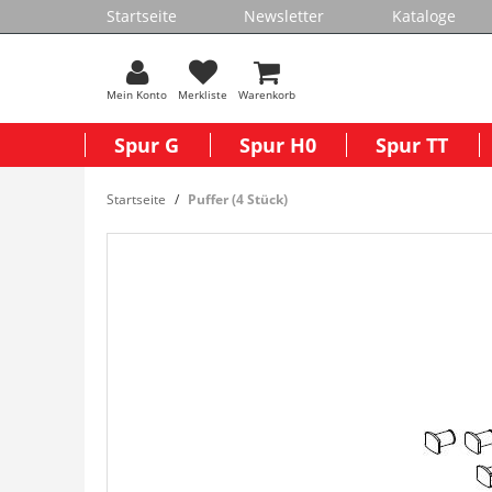
Startseite
Newsletter
Kataloge
Mein Konto
Merkliste
Warenkorb
Spur G
Spur H0
Spur TT
Startseite
Puffer (4 Stück)