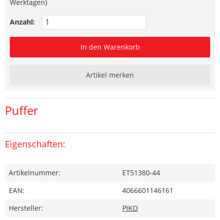
Werktagen)
Anzahl:
In den Warenkorb
Artikel merken
Puffer
Eigenschaften:
Artikelnummer:
ET51380-44
EAN:
4066601146161
Hersteller:
PIKO