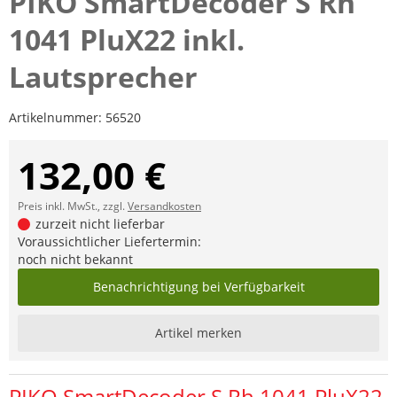
PIKO SmartDecoder S Rh
1041 PluX22 inkl.
Lautsprecher
Artikelnummer:
56520
132,00 €
Preis inkl. MwSt., zzgl.
Versandkosten
zurzeit nicht lieferbar
Voraussichtlicher Liefertermin:
noch nicht bekannt
Benachrichtigung bei Verfügbarkeit
Artikel merken
PIKO SmartDecoder S Rh 1041 PluX22