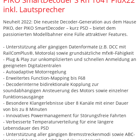
inkl. Lautsprecher
Neuheit 2022: Die neueste Decoder-Generation aus dem Hause
PIKO, der PIKO SmartDecoder – kurz PSD – bietet dem
passionierten Modellbahner eine Fülle attraktiver Features.
- Unterstützung aller gängigen Datenformate (z.B. DCC mit
RailComPlus®, Motorola) sowie grundsätzliche mfx®-Fähigkeit
- Plug & Play zur unkomplizierten und schnellen Anmeldung an
geeigneten Digitalzentralen
- Autoadaptive Motorregelung
- Erweitertes Function-Mapping bis F68
- Decoderinterne bidirektionale Kopplung zur
soundabhängigen Ansteuerung des Motors sowie einzelner
Funktionsausgänge
- Besondere Klangerlebnisse über 8 Kanäle mit einer Dauer
von bis zu 8 Minuten
- Innovatives Powermanagement für Störungsfreie Fahrten
- Verbesserte Temperaturverteilung für eine längere
Lebensdauer des PSD
- Unterstützung aller gängigen Bremsstreckenmodi sowie ABC-