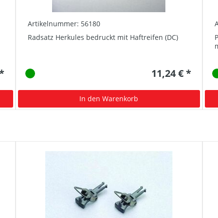
Artikelnummer: 56180
Radsatz Herkules bedruckt mit Haftreifen (DC)
P
m
 *
11,24 € *
In den Warenkorb