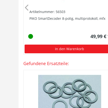
Artikelnummer: 56503
PIKO SmartDecoder 8-polig, multiprotokoll, mfx
49,99 €
In den Warenkorb
Gefundene Ersatzteile: