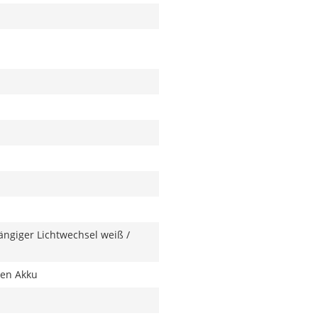
ngiger Lichtwechsel weiß /
nen Akku