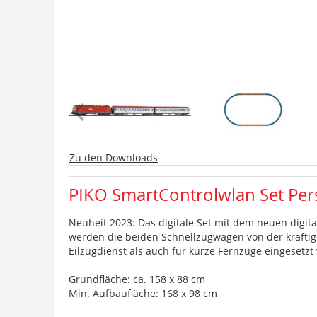
Zu den Downloads
PIKO SmartControlwlan Set Pe
Neuheit 2023: Das digitale Set mit dem neuen digit
werden die beiden Schnellzugwagen von der kräfti
Eilzugdienst als auch für kurze Fernzüge eingesetzt
Grundfläche: ca. 158 x 88 cm
Min. Aufbaufläche: 168 x 98 cm