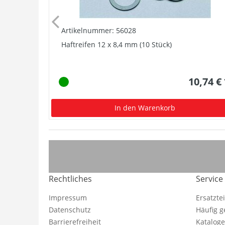
Artikelnummer: 56028
Haftreifen 12 x 8,4 mm (10 Stück)
10,74 €
In den Warenkorb
Rechtliches
Service
Impressum
Ersatzte
Datenschutz
Häufig g
Barrierefreiheit
Katalog