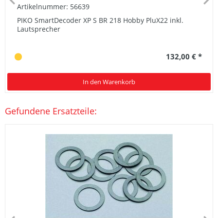
Artikelnummer: 56639
PIKO SmartDecoder XP S BR 218 Hobby PluX22 inkl.
Lautsprecher
132,00 € *
In den Warenkorb
Gefundene Ersatzteile: