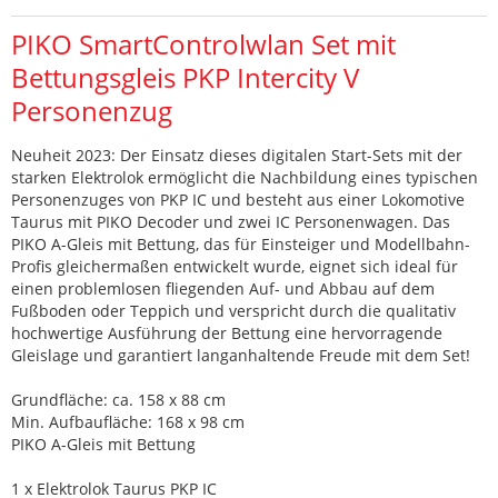
PIKO SmartControlwlan Set mit
Bettungsgleis PKP Intercity V
Personenzug
Neuheit 2023: Der Einsatz dieses digitalen Start-Sets mit der
starken Elektrolok ermöglicht die Nachbildung eines typischen
Personenzuges von PKP IC und besteht aus einer Lokomotive
Taurus mit PIKO Decoder und zwei IC Personenwagen. Das
PIKO A-Gleis mit Bettung, das für Einsteiger und Modellbahn-
Profis gleichermaßen entwickelt wurde, eignet sich ideal für
einen problemlosen fliegenden Auf- und Abbau auf dem
Fußboden oder Teppich und verspricht durch die qualitativ
hochwertige Ausführung der Bettung eine hervorragende
Gleislage und garantiert langanhaltende Freude mit dem Set!
Grundfläche: ca. 158 x 88 cm
Min. Aufbaufläche: 168 x 98 cm
PIKO A-Gleis mit Bettung
1 x Elektrolok Taurus PKP IC