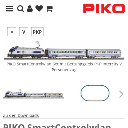
=
V
PKP
PIKO SmartControlwlan Set mit Bettungsgleis PKP Intercity V
Personenzug
Zu den Downloads
PIKO SmartControlwlan