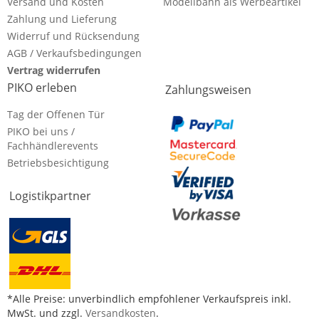
Versand und Kosten
Modellbahn als Werbeartikel
Zahlung und Lieferung
Widerruf und Rücksendung
AGB / Verkaufsbedingungen
Vertrag widerrufen
PIKO erleben
Zahlungsweisen
Tag der Offenen Tür
PIKO bei uns /
Fachhändlerevents
Betriebsbesichtigung
Logistikpartner
*Alle Preise: unverbindlich empfohlener Verkaufspreis inkl.
MwSt. und zzgl.
Versandkosten
.