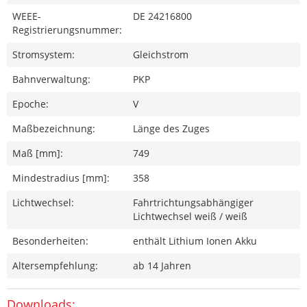
WEEE-
DE 24216800
Registrierungsnummer:
Stromsystem:
Gleichstrom
Bahnverwaltung:
PKP
Epoche:
V
Maßbezeichnung:
Länge des Zuges
Maß [mm]:
749
Mindestradius [mm]:
358
Lichtwechsel:
Fahrtrichtungsabhängiger
Lichtwechsel weiß / weiß
Besonderheiten:
enthält Lithium Ionen Akku
Altersempfehlung:
ab 14 Jahren
Downloads: