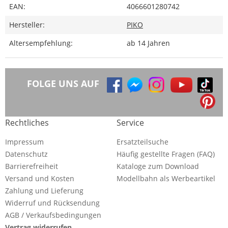
EAN:
4066601280742
Hersteller:
PIKO
Altersempfehlung:
ab 14 Jahren
FOLGE UNS AUF
Rechtliches
Service
Impressum
Ersatzteilsuche
Datenschutz
Häufig gestellte Fragen (FAQ)
Barrierefreiheit
Kataloge zum Download
Versand und Kosten
Modellbahn als Werbeartikel
Zahlung und Lieferung
Widerruf und Rücksendung
AGB / Verkaufsbedingungen
Vertrag widerrufen