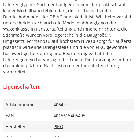
Fahrzeugtyp ins Sortiment aufgenommen, der praktisch auf
keiner Modellbahn fehlen darf, deren Thema bei der
Bundesbahn oder der DB AG angesiedelt ist. Wie beim Vorbild
unterscheiden sich auch die Modelle abhängig von der
Wagenklasse in Fensteraufteilung und Inneneinrichtung, die
Stichmaße wurden vorbildgerecht in die Baugröße N
umgesetzt. Formenbau auf höchstem Niveau sorgt für äußerst
plastisch wirkende Drehgestelle und die von PIKO gewohnte
hochwertige Lackierung und Bedruckung verleiht den
Fahrzeugen ein hervorragendes Finish. Die Fahrzeuge sind für
das unkomplizierte Nachrüsten einer Innenbeleuchtung
vorbereitet.
Eigenschaften:
Artikelnummer:
40649
EAN:
4015615406495
Hersteller:
PIKO