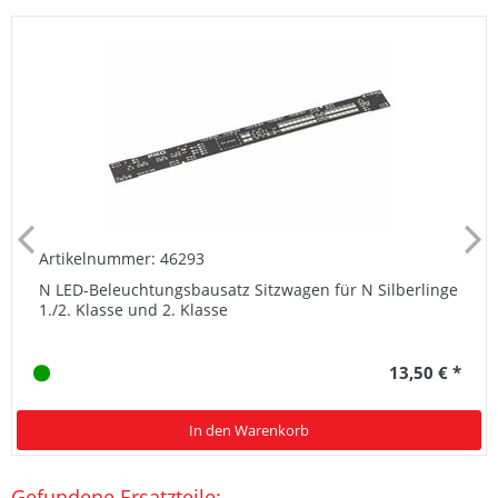
Artikelnummer: 46293
N LED-Beleuchtungsbausatz Sitzwagen für N Silberlinge
1./2. Klasse und 2. Klasse
13,50 € *
In den Warenkorb
Gefundene Ersatzteile: