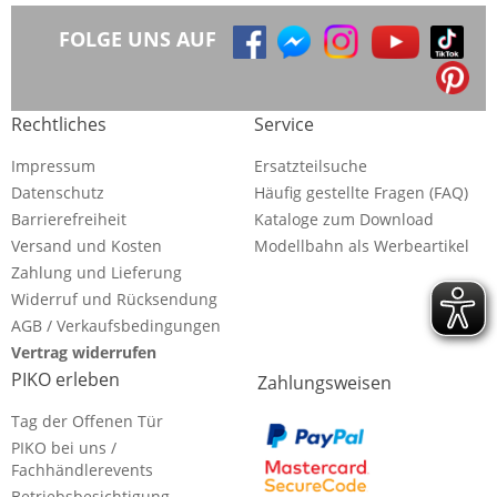
FOLGE UNS AUF
Rechtliches
Service
Impressum
Ersatzteilsuche
Datenschutz
Häufig gestellte Fragen (FAQ)
Barrierefreiheit
Kataloge zum Download
Versand und Kosten
Modellbahn als Werbeartikel
Zahlung und Lieferung
Widerruf und Rücksendung
AGB / Verkaufsbedingungen
Vertrag widerrufen
PIKO erleben
Zahlungsweisen
Tag der Offenen Tür
PIKO bei uns /
Fachhändlerevents
Betriebsbesichtigung