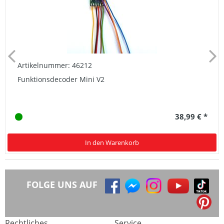
Artikelnummer: 46212
Funktionsdecoder Mini V2
38,99 € *
In den Warenkorb
FOLGE UNS AUF
Rechtliches
Service