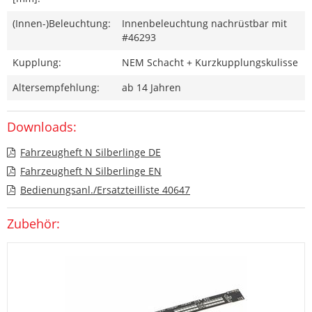
(Innen-)Beleuchtung:
Innenbeleuchtung nachrüstbar mit
#46293
Kupplung:
NEM Schacht + Kurzkupplungskulisse
Altersempfehlung:
ab 14 Jahren
Downloads:
Fahrzeugheft N Silberlinge DE
Fahrzeugheft N Silberlinge EN
Bedienungsanl./Ersatzteilliste 40647
Zubehör: