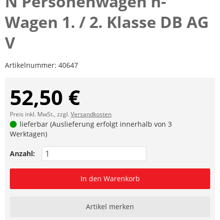
N Personenwagen n-
Wagen 1. / 2. Klasse DB AG
V
Artikelnummer:
40647
52,50 €
Preis inkl. MwSt., zzgl.
Versandkosten
lieferbar (Auslieferung erfolgt innerhalb von 3
Werktagen)
Anzahl:
In den Warenkorb
Artikel merken