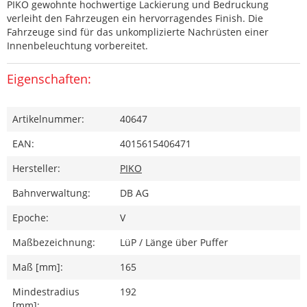
PIKO gewohnte hochwertige Lackierung und Bedruckung
verleiht den Fahrzeugen ein hervorragendes Finish. Die
Fahrzeuge sind für das unkomplizierte Nachrüsten einer
Innenbeleuchtung vorbereitet.
Eigenschaften:
Artikelnummer:
40647
EAN:
4015615406471
Hersteller:
PIKO
Bahnverwaltung:
DB AG
Epoche:
V
Maßbezeichnung:
LüP / Länge über Puffer
Maß [mm]:
165
Mindestradius
192
[mm]: