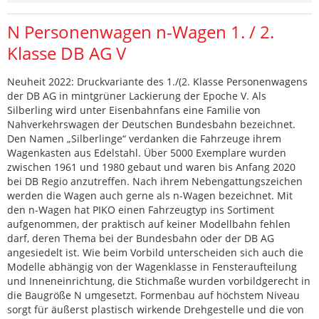
N Personenwagen n-Wagen 1. / 2.
Klasse DB AG V
Neuheit 2022: Druckvariante des 1./(2. Klasse Personenwagens
der DB AG in mintgrüner Lackierung der Epoche V. Als
Silberling wird unter Eisenbahnfans eine Familie von
Nahverkehrswagen der Deutschen Bundesbahn bezeichnet.
Den Namen „Silberlinge“ verdanken die Fahrzeuge ihrem
Wagenkasten aus Edelstahl. Über 5000 Exemplare wurden
zwischen 1961 und 1980 gebaut und waren bis Anfang 2020
bei DB Regio anzutreffen. Nach ihrem Nebengattungszeichen
werden die Wagen auch gerne als n-Wagen bezeichnet. Mit
den n-Wagen hat PIKO einen Fahrzeugtyp ins Sortiment
aufgenommen, der praktisch auf keiner Modellbahn fehlen
darf, deren Thema bei der Bundesbahn oder der DB AG
angesiedelt ist. Wie beim Vorbild unterscheiden sich auch die
Modelle abhängig von der Wagenklasse in Fensteraufteilung
und Inneneinrichtung, die Stichmaße wurden vorbildgerecht in
die Baugröße N umgesetzt. Formenbau auf höchstem Niveau
sorgt für äußerst plastisch wirkende Drehgestelle und die von