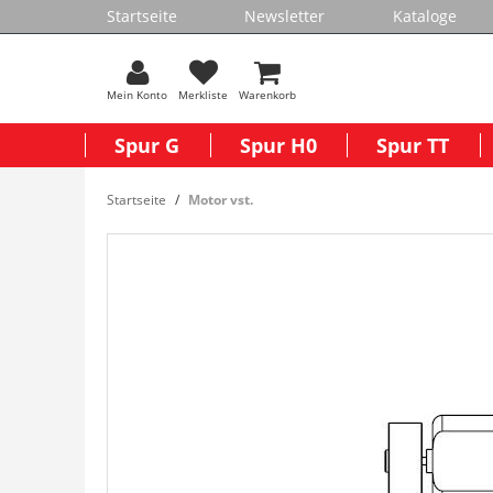
Startseite
Newsletter
Kataloge
Mein Konto
Merkliste
Warenkorb
Spur G
Spur H0
Spur TT
Startseite
Motor vst.