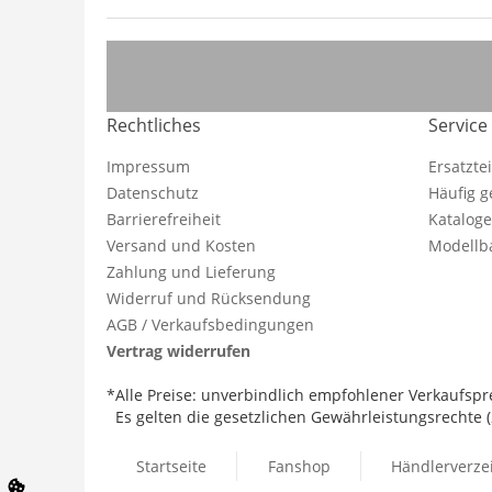
Rechtliches
Service
Impressum
Ersatzte
Datenschutz
Häufig g
Barrierefreiheit
Katalog
Versand und Kosten
Modellba
Zahlung und Lieferung
Widerruf und Rücksendung
AGB / Verkaufsbedingungen
Vertrag widerrufen
*Alle Preise: unverbindlich empfohlener Verkaufspre
Es gelten die gesetzlichen Gewährleistungsrechte (2
Startseite
Fanshop
Händlerverze