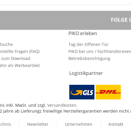
FOLGE 
PIKO erleben
ilsuche
Tag der Offenen Tür
estellte Fragen (FAQ)
PIKO bei uns / Fachhändlereven
e zum Download
Betriebsbesichtigung
hn als Werbeartikel
Logistikpartner
is inkl. MwSt. und zzgl.
Versandkosten
.
 Jahre ab Lieferung); freiwillige Herstellergarantien werden nicht
ichnis
Newsletter
Unternehmen
Kontakt