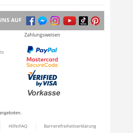
UNS AUF
Zahlungsweisen
ts
 angeboten.
Hilfe/FAQ
Barrierefreiheitserklärung