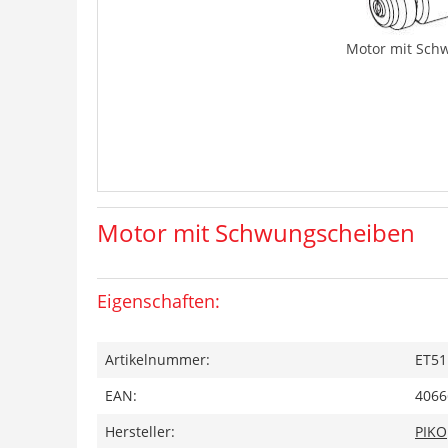
Motor mit Sch
Motor mit Schwungscheiben
Eigenschaften:
Artikelnummer:
ET51
EAN:
4066
Hersteller:
PIKO