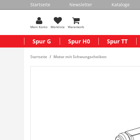
Startseite
Newsletter
Kataloge
Mein Konto
Merkliste
Warenkorb
Spur G
Spur H0
Spur TT
Startseite
Motor mit Schwungscheiben