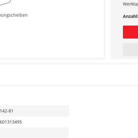
Werkta
wungscheiben
Anzahl
142-81
601313495