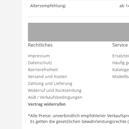
Altersempfehlung:
ab 1
Rechtliches
Service
Impressum
Ersatzte
Datenschutz
Häufig g
Barrierefreiheit
Katalog
Versand und Kosten
Modellba
Zahlung und Lieferung
Widerruf und Rücksendung
AGB / Verkaufsbedingungen
Vertrag widerrufen
*Alle Preise: unverbindlich empfohlener Verkaufspre
Es gelten die gesetzlichen Gewährleistungsrechte (2