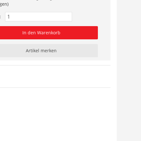
gen)
:
In den Warenkorb
Artikel merken