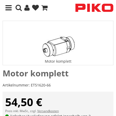
Motor komplett
Motor komplett
Artikelnummer:
ET51620-66
54,50 €
Preis inkl. MwSt., zzgl.
Versandkosten