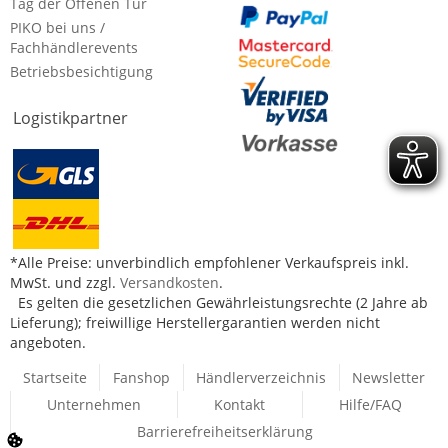
Tag der Offenen Tür
PIKO bei uns /
Fachhändlerevents
Betriebsbesichtigung
Logistikpartner
*Alle Preise: unverbindlich empfohlener Verkaufspreis inkl.
MwSt. und zzgl.
Versandkosten
.
Es gelten die gesetzlichen Gewährleistungsrechte (2 Jahre ab
Lieferung); freiwillige Herstellergarantien werden nicht
angeboten.
Startseite
Fanshop
Händlerverzeichnis
Newsletter
Unternehmen
Kontakt
Hilfe/FAQ
Barrierefreiheitserklärung