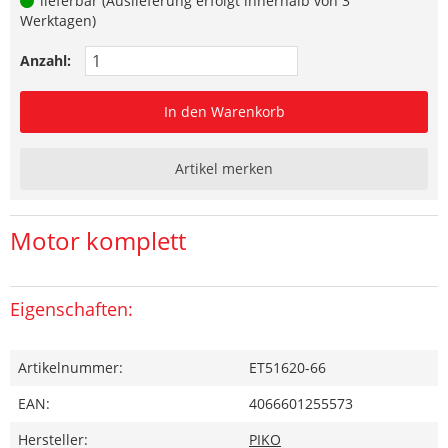
lieferbar (Auslieferung erfolgt innerhalb von 3
Werktagen)
Anzahl:
In den Warenkorb
Artikel merken
Motor komplett
Eigenschaften:
Artikelnummer:
ET51620-66
EAN:
4066601255573
Hersteller:
PIKO