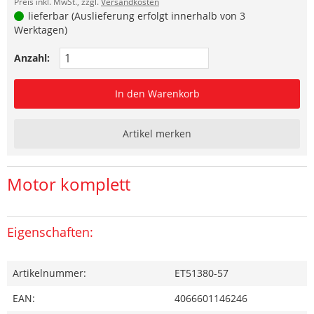
Preis inkl. MwSt., zzgl.
Versandkosten
lieferbar (Auslieferung erfolgt innerhalb von 3
Werktagen)
Anzahl:
In den Warenkorb
Artikel merken
Motor komplett
Eigenschaften:
Artikelnummer:
ET51380-57
EAN:
4066601146246