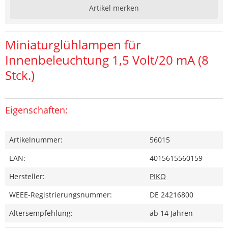
Artikel merken
Miniaturglühlampen für
Innenbeleuchtung 1,5 Volt/20 mA (8
Stck.)
Eigenschaften:
Artikelnummer:
56015
EAN:
4015615560159
Hersteller:
PIKO
WEEE-Registrierungsnummer:
DE 24216800
Altersempfehlung:
ab 14 Jahren