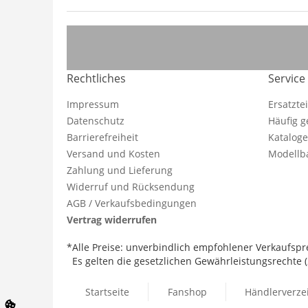
Rechtliches
Service
Impressum
Ersatzte
Datenschutz
Häufig g
Barrierefreiheit
Katalog
Versand und Kosten
Modellba
Zahlung und Lieferung
Widerruf und Rücksendung
AGB / Verkaufsbedingungen
Vertrag widerrufen
*Alle Preise: unverbindlich empfohlener Verkaufspre
Es gelten die gesetzlichen Gewährleistungsrechte (2
Startseite
Fanshop
Händlerverze