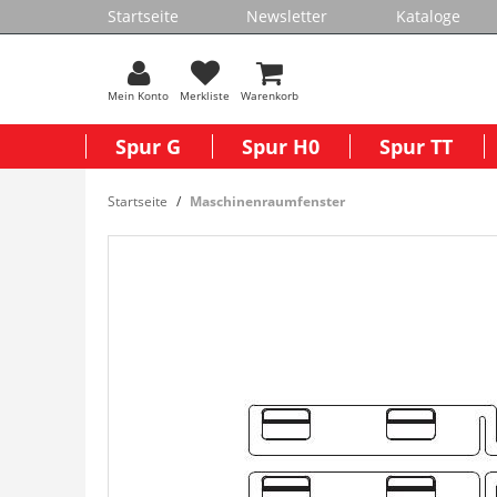
Startseite
Newsletter
Kataloge
Mein Konto
Merkliste
Warenkorb
Spur G
Spur H0
Spur TT
Startseite
Maschinenraumfenster