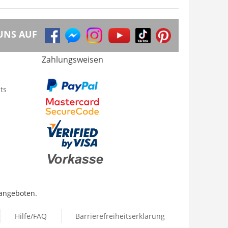
UNS AUF
Zahlungsweisen
ts
 angeboten.
Hilfe/FAQ
Barrierefreiheitserklärung