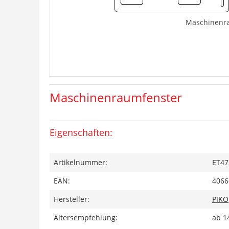
Maschinenr
Maschinenraumfenster
Eigenschaften:
Artikelnummer:
ET47
EAN:
4066
Hersteller:
PIKO
Altersempfehlung:
ab 1