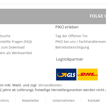
FOLGE 
PIKO erleben
ilsuche
Tag der Offenen Tür
estellte Fragen (FAQ)
PIKO bei uns / Fachhändlereven
e zum Download
Betriebsbesichtigung
hn als Werbeartikel
Logistikpartner
is inkl. MwSt. und zzgl.
Versandkosten
.
 Jahre ab Lieferung); freiwillige Herstellergarantien werden nicht
ichnis
Newsletter
Unternehmen
Kontakt