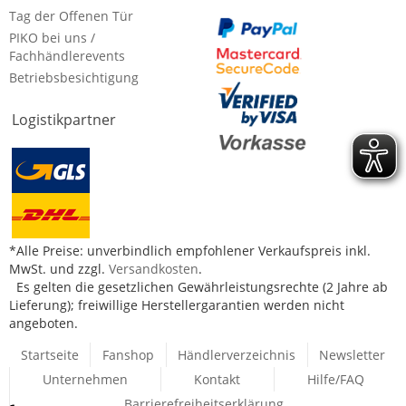
Tag der Offenen Tür
PIKO bei uns /
Fachhändlerevents
Betriebsbesichtigung
Logistikpartner
*Alle Preise: unverbindlich empfohlener Verkaufspreis inkl.
MwSt. und zzgl.
Versandkosten
.
Es gelten die gesetzlichen Gewährleistungsrechte (2 Jahre ab
Lieferung); freiwillige Herstellergarantien werden nicht
angeboten.
Startseite
Fanshop
Händlerverzeichnis
Newsletter
Unternehmen
Kontakt
Hilfe/FAQ
Barrierefreiheitserklärung