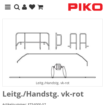
Leitg./Handstg. vk-rot
Leitg./Handstg. vk-rot
Artikelnummer:
ET54000-57