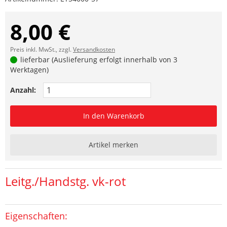
8,00 €
Preis inkl. MwSt., zzgl.
Versandkosten
lieferbar (Auslieferung erfolgt innerhalb von 3
Werktagen)
Anzahl:
In den Warenkorb
Artikel merken
Leitg./Handstg. vk-rot
Eigenschaften: