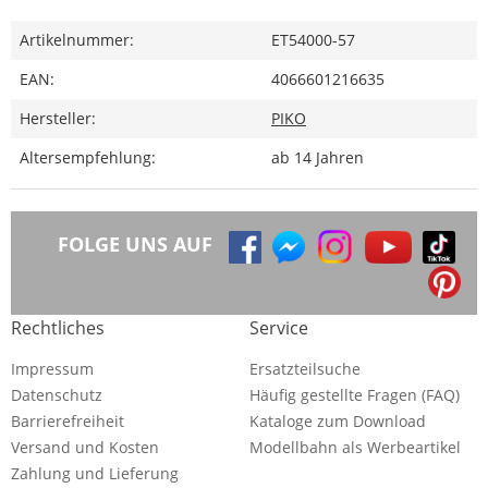
Artikelnummer:
ET54000-57
EAN:
4066601216635
Hersteller:
PIKO
Altersempfehlung:
ab 14 Jahren
FOLGE UNS AUF
Rechtliches
Service
Impressum
Ersatzteilsuche
Datenschutz
Häufig gestellte Fragen (FAQ)
Barrierefreiheit
Kataloge zum Download
Versand und Kosten
Modellbahn als Werbeartikel
Zahlung und Lieferung