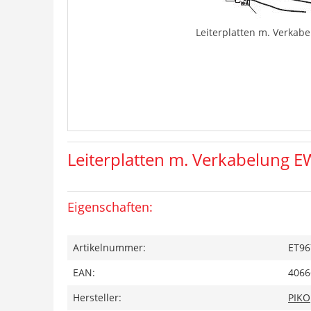
Leiterplatten m. Verkab
Leiterplatten m. Verkabelung E
Eigenschaften:
Artikelnummer:
ET96
EAN:
4066
Hersteller:
PIKO