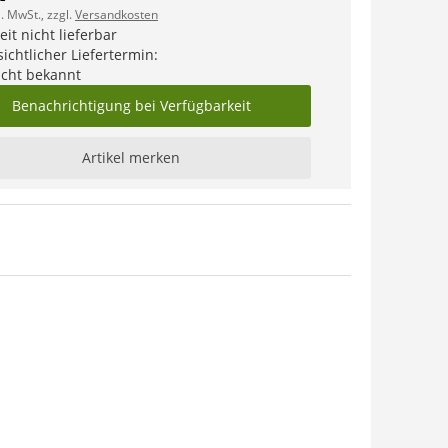
l. MwSt., zzgl.
Versandkosten
it nicht lieferbar
ichtlicher Liefertermin:
icht bekannt
Benachrichtigung bei Verfügbarkeit
Artikel merken