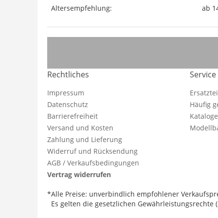
Altersempfehlung:
ab 1
Rechtliches
Service
Impressum
Ersatzte
Datenschutz
Häufig g
Barrierefreiheit
Katalog
Versand und Kosten
Modellba
Zahlung und Lieferung
Widerruf und Rücksendung
AGB / Verkaufsbedingungen
Vertrag widerrufen
*Alle Preise: unverbindlich empfohlener Verkaufspre
Es gelten die gesetzlichen Gewährleistungsrechte (2