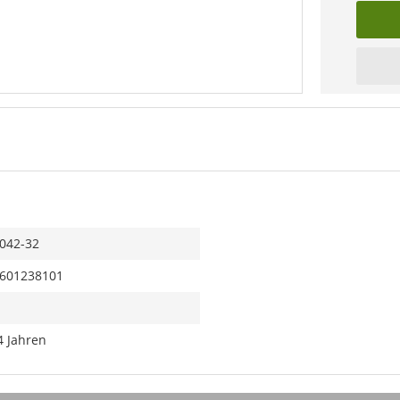
042-32
601238101
4 Jahren