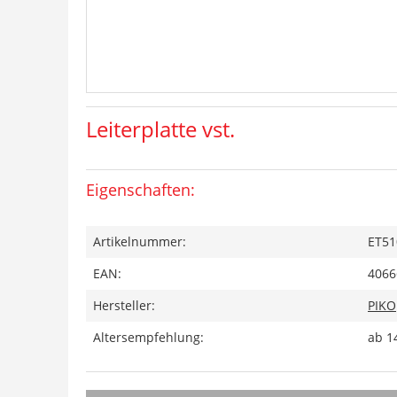
Leiterplatte vst.
Eigenschaften:
Artikelnummer:
ET51
EAN:
4066
Hersteller:
PIKO
Altersempfehlung:
ab 1