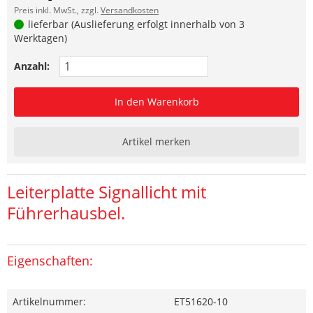
Preis inkl. MwSt., zzgl.
Versandkosten
lieferbar (Auslieferung erfolgt innerhalb von 3
Werktagen)
Anzahl:
In den Warenkorb
Artikel merken
Leiterplatte Signallicht mit
Führerhausbel.
Eigenschaften:
Artikelnummer:
ET51620-10