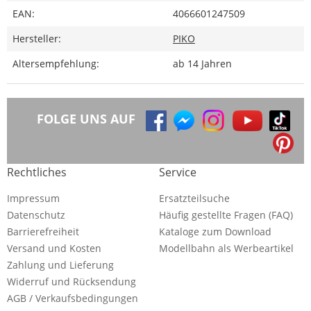
EAN:
4066601247509
Hersteller:
PIKO
Altersempfehlung:
ab 14 Jahren
FOLGE UNS AUF
Rechtliches
Service
Impressum
Ersatzteilsuche
Datenschutz
Häufig gestellte Fragen (FAQ)
Barrierefreiheit
Kataloge zum Download
Versand und Kosten
Modellbahn als Werbeartikel
Zahlung und Lieferung
Widerruf und Rücksendung
AGB / Verkaufsbedingungen