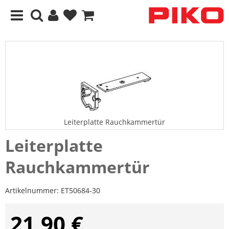
Leiterplatte Rauchkammertür
Leiterplatte
Rauchkammertür
Artikelnummer:
ET50684-30
21,90 €