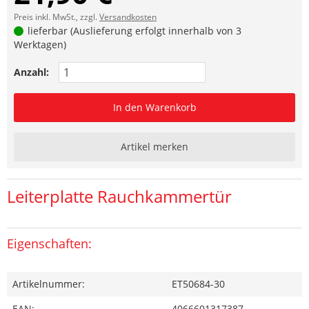
Preis inkl. MwSt., zzgl.
Versandkosten
lieferbar (Auslieferung erfolgt innerhalb von 3
Werktagen)
Anzahl:
In den Warenkorb
Artikel merken
Leiterplatte Rauchkammertür
Eigenschaften:
Artikelnummer:
ET50684-30
EAN:
4066601317387