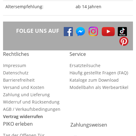
Altersempfehlung:
ab 14 Jahren
FOLGE UNS AUF
Rechtliches
Service
Impressum
Ersatzteilsuche
Datenschutz
Häufig gestellte Fragen (FAQ)
Barrierefreiheit
Kataloge zum Download
Versand und Kosten
Modellbahn als Werbeartikel
Zahlung und Lieferung
Widerruf und Rücksendung
AGB / Verkaufsbedingungen
Vertrag widerrufen
PIKO erleben
Zahlungsweisen
Tag der Offenen Tür