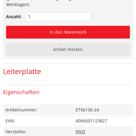
Werktagen)
Anzahl:
In den Warenkorb
Artikel merken
Leiterplatte
Eigenschaften:
Artikelnummer:
ET96130-24
EAN:
4066601123827
Hersteller:
PIKO