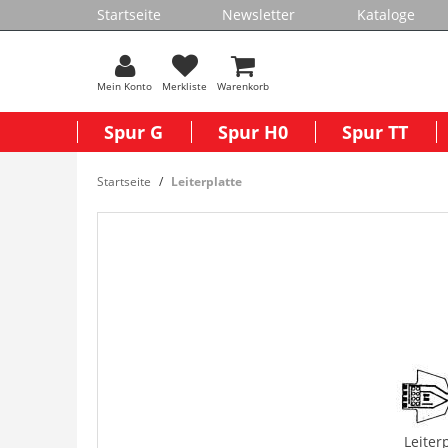
Startseite
Newsletter
Kataloge
Mein Konto
Merkliste
Warenkorb
Spur G
Spur H0
Spur TT
Startseite
Leiterplatte
Leiter