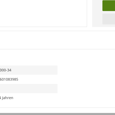
000-34
601083985
4 Jahren