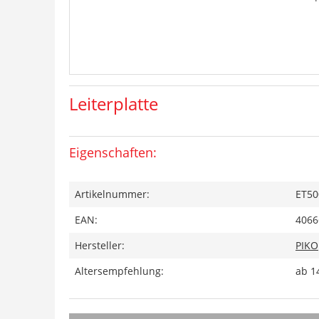
Leiterplatte
Eigenschaften:
Artikelnummer:
ET50
EAN:
4066
Hersteller:
PIKO
Altersempfehlung:
ab 1