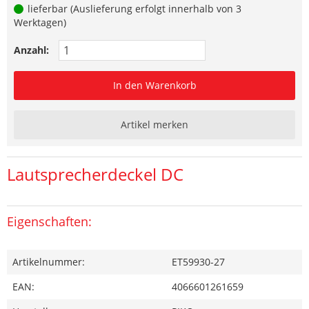
lieferbar (Auslieferung erfolgt innerhalb von 3
Werktagen)
Anzahl:
In den Warenkorb
Artikel merken
Lautsprecherdeckel DC
Eigenschaften:
Artikelnummer:
ET59930-27
EAN:
4066601261659