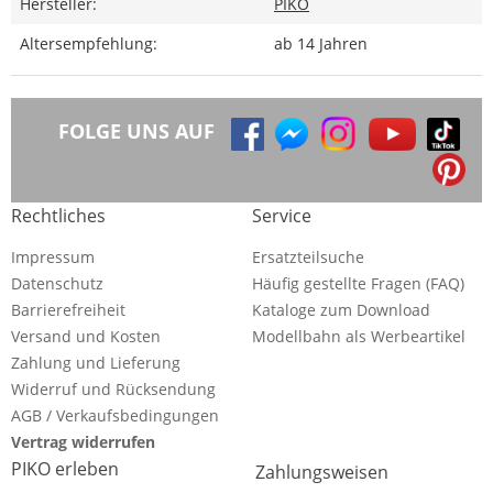
Hersteller:
PIKO
Altersempfehlung:
ab 14 Jahren
FOLGE UNS AUF
Rechtliches
Service
Impressum
Ersatzteilsuche
Datenschutz
Häufig gestellte Fragen (FAQ)
Barrierefreiheit
Kataloge zum Download
Versand und Kosten
Modellbahn als Werbeartikel
Zahlung und Lieferung
Widerruf und Rücksendung
AGB / Verkaufsbedingungen
Vertrag widerrufen
PIKO erleben
Zahlungsweisen