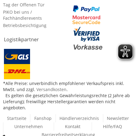
Tag der Offenen Tür
PIKO bei uns /
Fachhändlerevents
Betriebsbesichtigung
Logistikpartner
*Alle Preise: unverbindlich empfohlener Verkaufspreis inkl.
MwSt. und zzgl.
Versandkosten
.
Es gelten die gesetzlichen Gewährleistungsrechte (2 Jahre ab
Lieferung); freiwillige Herstellergarantien werden nicht
angeboten.
Startseite
Fanshop
Händlerverzeichnis
Newsletter
Unternehmen
Kontakt
Hilfe/FAQ
Barrierefreiheitserklärung