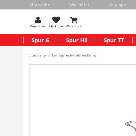
Startseite
Newsletter
Kataloge
Mein Konto
Merkliste
Warenkorb
Spur G
Spur H0
Spur TT
Startseite
Lautsprecherabdeckung