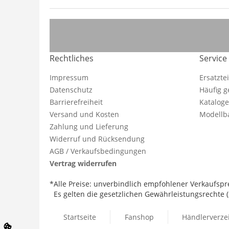
Rechtliches
Service
Impressum
Ersatzte
Datenschutz
Häufig g
Barrierefreiheit
Katalog
Versand und Kosten
Modellba
Zahlung und Lieferung
Widerruf und Rücksendung
AGB / Verkaufsbedingungen
Vertrag widerrufen
*Alle Preise: unverbindlich empfohlener Verkaufspre
Es gelten die gesetzlichen Gewährleistungsrechte (2
Startseite
Fanshop
Händlerverze