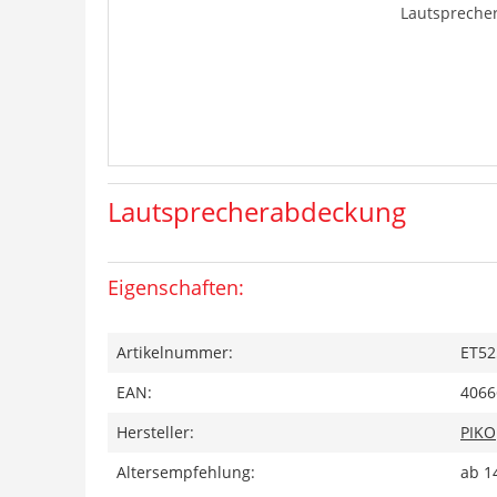
Lautspreche
Lautsprecherabdeckung
Eigenschaften:
Artikelnummer:
ET52
EAN:
4066
Hersteller:
PIKO
Altersempfehlung:
ab 1