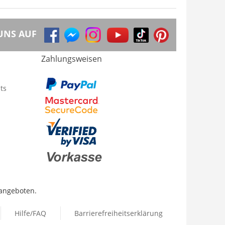
UNS AUF
Zahlungsweisen
ts
 angeboten.
Hilfe/FAQ
Barrierefreiheitserklärung