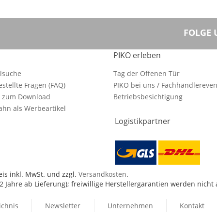
FOLGE 
PIKO erleben
ilsuche
Tag der Offenen Tür
estellte Fragen (FAQ)
PIKO bei uns / Fachhändlereven
e zum Download
Betriebsbesichtigung
hn als Werbeartikel
Logistikpartner
is inkl. MwSt. und zzgl.
Versandkosten
.
 Jahre ab Lieferung); freiwillige Herstellergarantien werden nicht
ichnis
Newsletter
Unternehmen
Kontakt