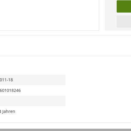
011-18
601018246
4 Jahren