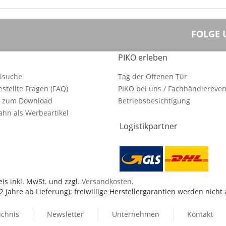
FOLGE 
PIKO erleben
ilsuche
Tag der Offenen Tür
estellte Fragen (FAQ)
PIKO bei uns / Fachhändlereven
e zum Download
Betriebsbesichtigung
hn als Werbeartikel
Logistikpartner
is inkl. MwSt. und zzgl.
Versandkosten
.
 Jahre ab Lieferung); freiwillige Herstellergarantien werden nicht
ichnis
Newsletter
Unternehmen
Kontakt