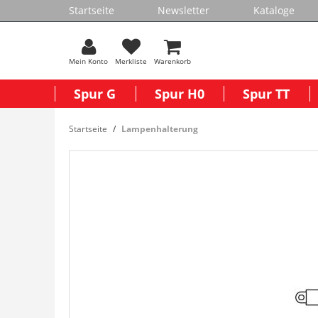
Startseite
Newsletter
Kataloge
Mein Konto
Merkliste
Warenkorb
Spur G
Spur H0
Spur TT
Startseite
Lampenhalterung