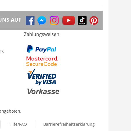
UNS AUF
Zahlungsweisen
ts
 angeboten.
Hilfe/FAQ
Barrierefreiheitserklärung