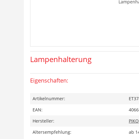
Lampenha
Lampenhalterung
Eigenschaften:
Artikelnummer:
ET37
EAN:
4066
Hersteller:
PIKO
Altersempfehlung:
ab 1