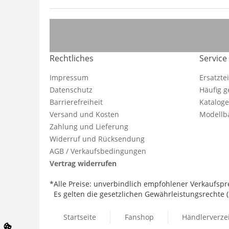
Rechtliches
Service
Impressum
Ersatzte
Datenschutz
Häufig g
Barrierefreiheit
Katalog
Versand und Kosten
Modellba
Zahlung und Lieferung
Widerruf und Rücksendung
AGB / Verkaufsbedingungen
Vertrag widerrufen
*Alle Preise: unverbindlich empfohlener Verkaufspre
Es gelten die gesetzlichen Gewährleistungsrechte (2
Startseite
Fanshop
Händlerverze