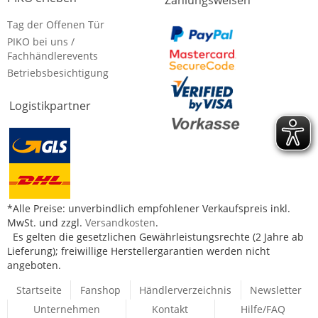
Zahlungsweisen
Tag der Offenen Tür
PIKO bei uns /
Fachhändlerevents
Betriebsbesichtigung
Logistikpartner
*Alle Preise: unverbindlich empfohlener Verkaufspreis inkl.
MwSt. und zzgl.
Versandkosten
.
Es gelten die gesetzlichen Gewährleistungsrechte (2 Jahre ab
Lieferung); freiwillige Herstellergarantien werden nicht
angeboten.
Startseite
Fanshop
Händlerverzeichnis
Newsletter
Unternehmen
Kontakt
Hilfe/FAQ