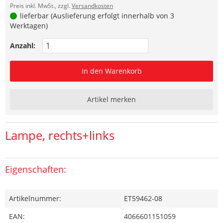
Preis inkl. MwSt., zzgl.
Versandkosten
lieferbar (Auslieferung erfolgt innerhalb von 3
Werktagen)
Anzahl:
In den Warenkorb
Artikel merken
Lampe, rechts+links
Eigenschaften:
Artikelnummer:
ET59462-08
EAN:
4066601151059