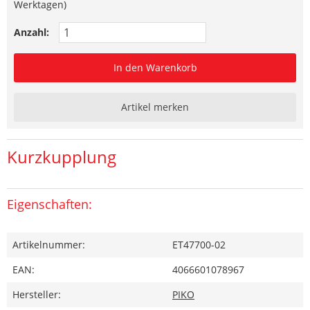
Werktagen)
Anzahl:
In den Warenkorb
Artikel merken
Kurzkupplung
Eigenschaften:
Artikelnummer:
ET47700-02
EAN:
4066601078967
Hersteller:
PIKO