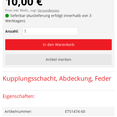
10,00 €
Preis inkl. MwSt., zzgl.
Versandkosten
lieferbar (Auslieferung erfolgt innerhalb von 3
Werktagen)
Anzahl:
In den Warenkorb
Artikel merken
Kupplungsschacht, Abdeckung, Feder
Eigenschaften:
Artikelnummer:
ET51474-60