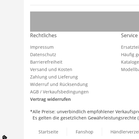
Rechtliches
Service
Impressum
Ersatzte
Datenschutz
Häufig g
Barrierefreiheit
Katalog
Versand und Kosten
Modellba
Zahlung und Lieferung
Widerruf und Rücksendung
AGB / Verkaufsbedingungen
Vertrag widerrufen
*Alle Preise: unverbindlich empfohlener Verkaufspre
Es gelten die gesetzlichen Gewährleistungsrechte (2
Startseite
Fanshop
Händlerverze