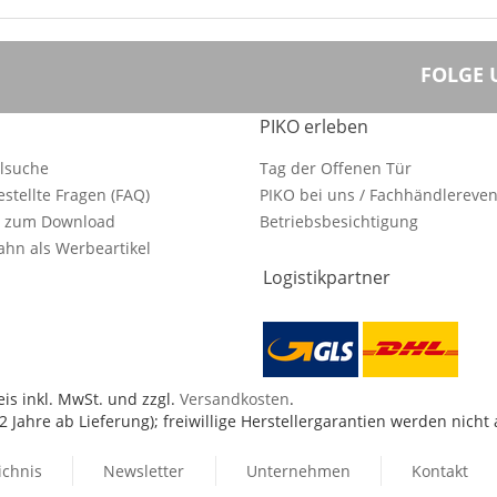
FOLGE 
PIKO erleben
ilsuche
Tag der Offenen Tür
estellte Fragen (FAQ)
PIKO bei uns / Fachhändlereven
e zum Download
Betriebsbesichtigung
hn als Werbeartikel
Logistikpartner
is inkl. MwSt. und zzgl.
Versandkosten
.
 Jahre ab Lieferung); freiwillige Herstellergarantien werden nicht
ichnis
Newsletter
Unternehmen
Kontakt