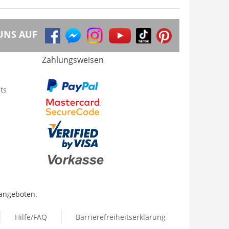
UNS AUF
Zahlungsweisen
ts
 angeboten.
Hilfe/FAQ
Barrierefreiheitserklärung