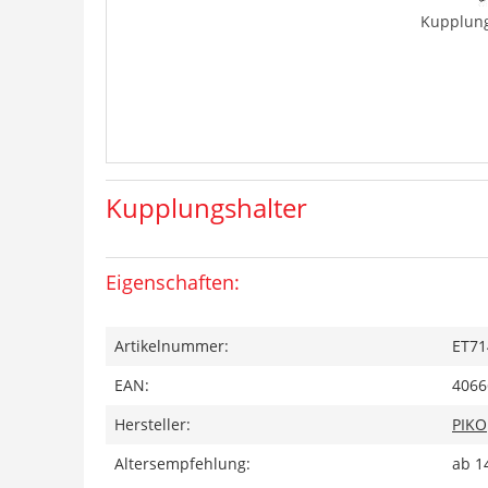
Kupplung
Kupplungshalter
Eigenschaften:
Artikelnummer:
ET71
EAN:
4066
Hersteller:
PIKO
Altersempfehlung:
ab 1