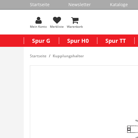
Startseite
Newsletter
Kataloge
Mein Konto
Merkliste
Warenkorb
Spur G
Spur H0
Spur TT
Startseite
Kupplungshalter