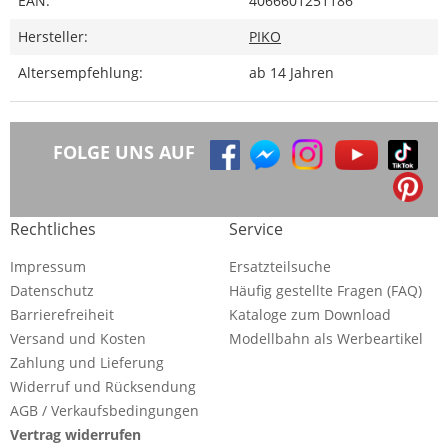
EAN:
4066601251186
Hersteller:
PIKO
Altersempfehlung:
ab 14 Jahren
FOLGE UNS AUF
Rechtliches
Service
Impressum
Ersatzteilsuche
Datenschutz
Häufig gestellte Fragen (FAQ)
Barrierefreiheit
Kataloge zum Download
Versand und Kosten
Modellbahn als Werbeartikel
Zahlung und Lieferung
Widerruf und Rücksendung
AGB / Verkaufsbedingungen
Vertrag widerrufen