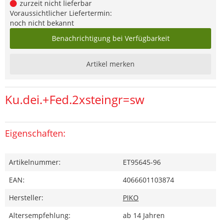
zurzeit nicht lieferbar
Voraussichtlicher Liefertermin:
noch nicht bekannt
Benachrichtigung bei Verfügbarkeit
Artikel merken
Ku.dei.+Fed.2xsteingr=sw
Eigenschaften:
Artikelnummer:
ET95645-96
EAN:
4066601103874
Hersteller:
PIKO
Altersempfehlung:
ab 14 Jahren