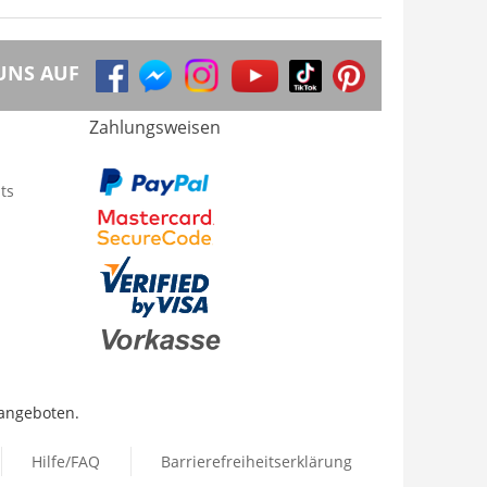
UNS AUF
Zahlungsweisen
ts
 angeboten.
Hilfe/FAQ
Barrierefreiheitserklärung