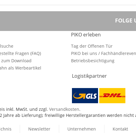
FOLGE 
PIKO erleben
ilsuche
Tag der Offenen Tür
estellte Fragen (FAQ)
PIKO bei uns / Fachhändlereven
e zum Download
Betriebsbesichtigung
hn als Werbeartikel
Logistikpartner
is inkl. MwSt. und zzgl.
Versandkosten
.
 Jahre ab Lieferung); freiwillige Herstellergarantien werden nicht
ichnis
Newsletter
Unternehmen
Kontakt