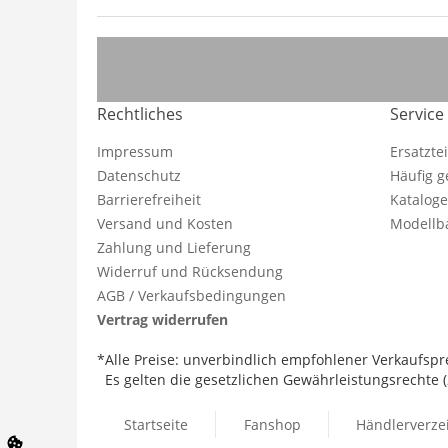
Rechtliches
Service
Impressum
Ersatzte
Datenschutz
Häufig g
Barrierefreiheit
Katalog
Versand und Kosten
Modellba
Zahlung und Lieferung
Widerruf und Rücksendung
AGB / Verkaufsbedingungen
Vertrag widerrufen
*Alle Preise: unverbindlich empfohlener Verkaufspre
Es gelten die gesetzlichen Gewährleistungsrechte (2
Startseite
Fanshop
Händlerverze