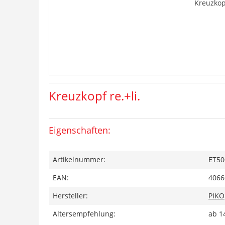
Kreuzkopf
Kreuzkopf re.+li.
Eigenschaften:
Artikelnummer:
ET50
EAN:
4066
Hersteller:
PIKO
Altersempfehlung:
ab 1