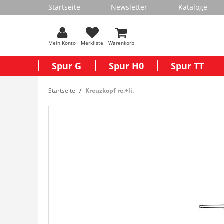
Startseite
Newsletter
Kataloge
Mein Konto
Merkliste
Warenkorb
Spur G
Spur H0
Spur TT
Startseite
Kreuzkopf re.+li.