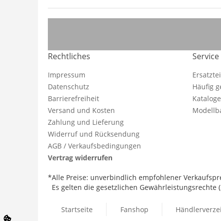
Rechtliches
Service
Impressum
Ersatzte
Datenschutz
Häufig g
Barrierefreiheit
Katalog
Versand und Kosten
Modellba
Zahlung und Lieferung
Widerruf und Rücksendung
AGB / Verkaufsbedingungen
Vertrag widerrufen
*Alle Preise: unverbindlich empfohlener Verkaufspre
Es gelten die gesetzlichen Gewährleistungsrechte (2
Startseite
Fanshop
Händlerverze