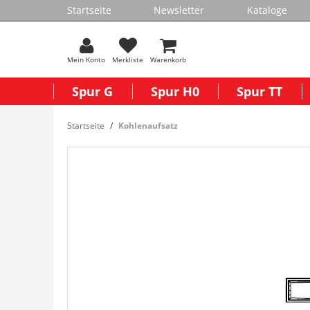
Startseite
Newsletter
Kataloge
Mein Konto
Merkliste
Warenkorb
Spur G
Spur H0
Spur TT
Startseite
Kohlenaufsatz