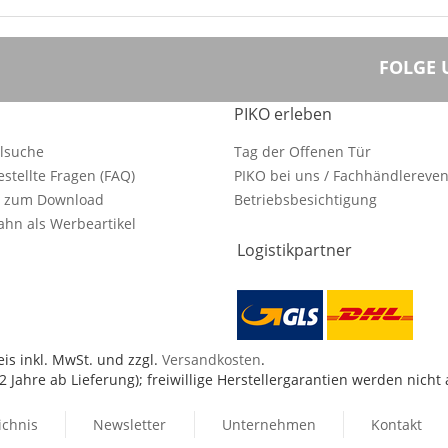
FOLGE 
PIKO erleben
ilsuche
Tag der Offenen Tür
estellte Fragen (FAQ)
PIKO bei uns / Fachhändlereven
e zum Download
Betriebsbesichtigung
hn als Werbeartikel
Logistikpartner
is inkl. MwSt. und zzgl.
Versandkosten
.
 Jahre ab Lieferung); freiwillige Herstellergarantien werden nicht
ichnis
Newsletter
Unternehmen
Kontakt