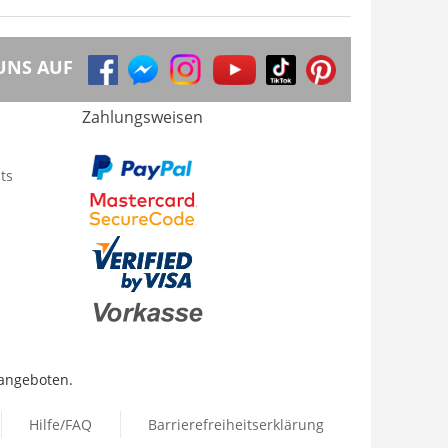
UNS AUF
Zahlungsweisen
ts
 angeboten.
Hilfe/FAQ
Barrierefreiheitserklärung