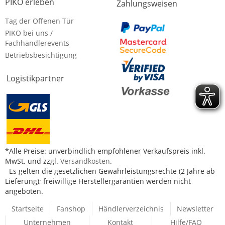
PIKO erleben
Zahlungsweisen
Tag der Offenen Tür
PIKO bei uns /
Fachhändlerevents
Betriebsbesichtigung
Logistikpartner
*Alle Preise: unverbindlich empfohlener Verkaufspreis inkl.
MwSt. und zzgl.
Versandkosten
.
Es gelten die gesetzlichen Gewährleistungsrechte (2 Jahre ab
Lieferung); freiwillige Herstellergarantien werden nicht
angeboten.
Startseite
Fanshop
Händlerverzeichnis
Newsletter
Unternehmen
Kontakt
Hilfe/FAQ