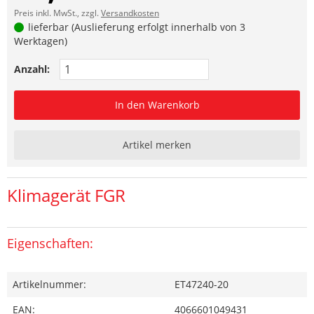
Preis inkl. MwSt., zzgl.
Versandkosten
lieferbar (Auslieferung erfolgt innerhalb von 3
Werktagen)
Anzahl:
In den Warenkorb
Artikel merken
Klimagerät FGR
Eigenschaften:
Artikelnummer:
ET47240-20
EAN:
4066601049431