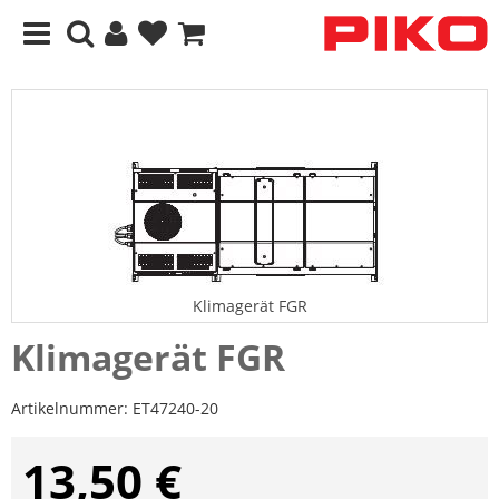
Klimagerät FGR
Klimagerät FGR
Artikelnummer:
ET47240-20
13,50 €