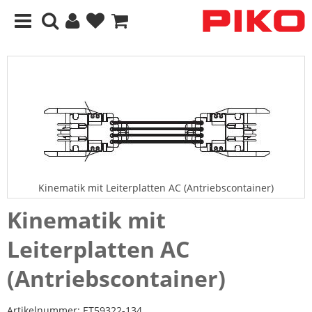
Kinematik mit Leiterplatten AC (Antriebscontainer)
Kinematik mit
Leiterplatten AC
(Antriebscontainer)
Artikelnummer:
ET59322-134