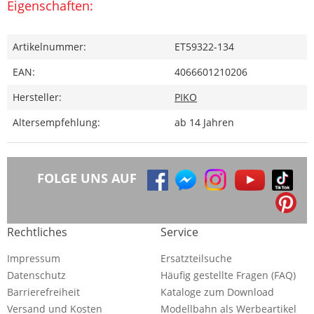
Eigenschaften:
Artikelnummer:
ET59322-134
EAN:
4066601210206
Hersteller:
PIKO
Altersempfehlung:
ab 14 Jahren
FOLGE UNS AUF
Rechtliches
Service
Impressum
Ersatzteilsuche
Datenschutz
Häufig gestellte Fragen (FAQ)
Barrierefreiheit
Kataloge zum Download
Versand und Kosten
Modellbahn als Werbeartikel