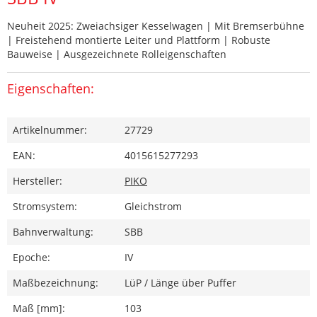
Neuheit 2025: Zweiachsiger Kesselwagen | Mit Bremserbühne
| Freistehend montierte Leiter und Plattform | Robuste
Bauweise | Ausgezeichnete Rolleigenschaften
Eigenschaften:
Artikelnummer:
27729
EAN:
4015615277293
Hersteller:
PIKO
Stromsystem:
Gleichstrom
Bahnverwaltung:
SBB
Epoche:
IV
Maßbezeichnung:
LüP / Länge über Puffer
Maß [mm]:
103