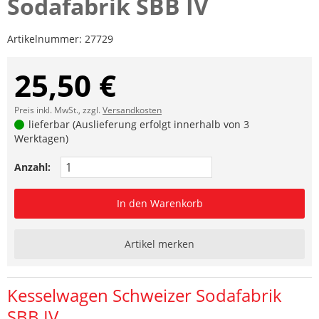
Sodafabrik SBB IV
Artikelnummer:
27729
25,50 €
Preis inkl. MwSt., zzgl.
Versandkosten
lieferbar (Auslieferung erfolgt innerhalb von 3
Werktagen)
Anzahl:
In den Warenkorb
Artikel merken
Kesselwagen Schweizer Sodafabrik
SBB IV