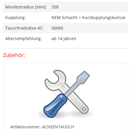
Mindestradius [mm]:
358
Kupplung:
NEM Schacht + Kurzkupplungskulisse
Tauschradsätze AC:
56060
Altersempfehlung:
ab 14 Jahren
Zubehör:
Artikelnummer: ACHSENTAUSCH