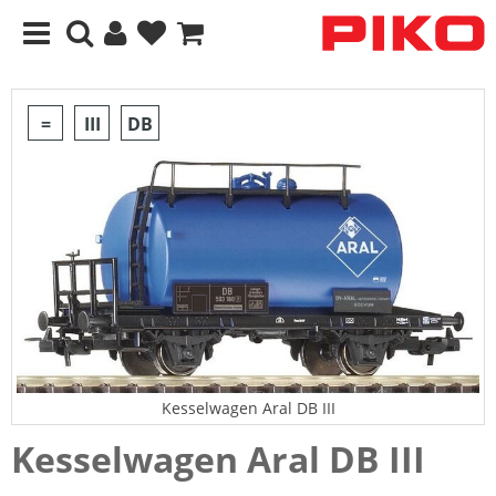
=
III
DB
Kesselwagen Aral DB III
Kesselwagen Aral DB III