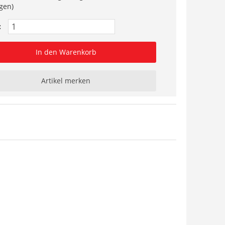
gen)
:
In den Warenkorb
Artikel merken