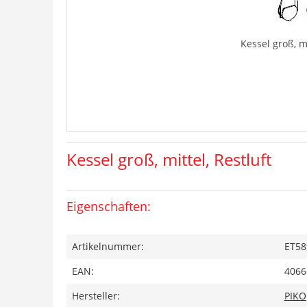
Kessel groß, mi
Kessel groß, mittel, Restluft
Eigenschaften:
Artikelnummer:
ET58
EAN:
4066
Hersteller:
PIKO