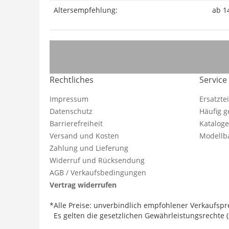
Altersempfehlung:
ab 1
Rechtliches
Service
Impressum
Ersatzte
Datenschutz
Häufig g
Barrierefreiheit
Katalog
Versand und Kosten
Modellba
Zahlung und Lieferung
Widerruf und Rücksendung
AGB / Verkaufsbedingungen
Vertrag widerrufen
*Alle Preise: unverbindlich empfohlener Verkaufspre
Es gelten die gesetzlichen Gewährleistungsrechte (2