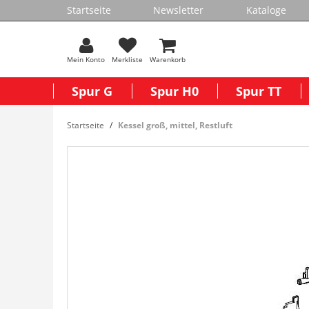
Startseite
Newsletter
Kataloge
Mein Konto
Merkliste
Warenkorb
Spur G
Spur H0
Spur TT
Startseite
Kessel groß, mittel, Restluft