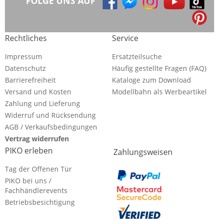
FOLGE UNS AUF
Rechtliches
Service
Impressum
Ersatzteilsuche
Datenschutz
Häufig gestellte Fragen (FAQ)
Barrierefreiheit
Kataloge zum Download
Versand und Kosten
Modellbahn als Werbeartikel
Zahlung und Lieferung
Widerruf und Rücksendung
AGB / Verkaufsbedingungen
Vertrag widerrufen
PIKO erleben
Zahlungsweisen
Tag der Offenen Tür
PIKO bei uns /
Fachhändlerevents
Betriebsbesichtigung