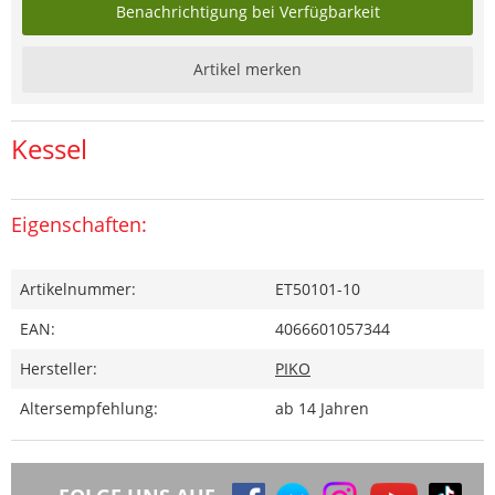
Benachrichtigung bei Verfügbarkeit
Artikel merken
Kessel
Eigenschaften:
Artikelnummer:
ET50101-10
EAN:
4066601057344
Hersteller:
PIKO
Altersempfehlung:
ab 14 Jahren