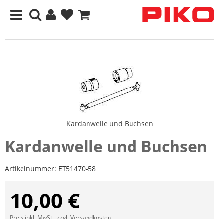
Kardanwelle und Buchsen
Kardanwelle und Buchsen
Artikelnummer:
ET51470-58
10,00 €
Preis inkl. MwSt., zzgl.
Versandkosten