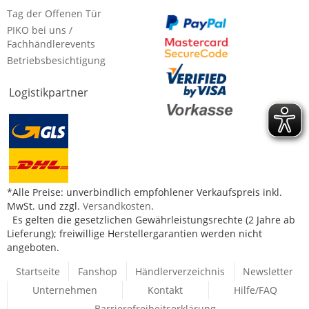
Tag der Offenen Tür
PIKO bei uns /
Fachhändlerevents
Betriebsbesichtigung
Logistikpartner
*Alle Preise: unverbindlich empfohlener Verkaufspreis inkl.
MwSt. und zzgl.
Versandkosten
.
Es gelten die gesetzlichen Gewährleistungsrechte (2 Jahre ab
Lieferung); freiwillige Herstellergarantien werden nicht
angeboten.
Startseite
Fanshop
Händlerverzeichnis
Newsletter
Unternehmen
Kontakt
Hilfe/FAQ
Barrierefreiheitserklärung