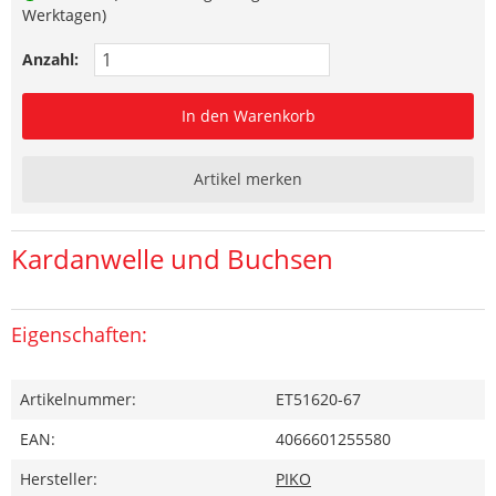
Werktagen)
Anzahl:
In den Warenkorb
Artikel merken
Kardanwelle und Buchsen
Eigenschaften:
Artikelnummer:
ET51620-67
EAN:
4066601255580
Hersteller:
PIKO