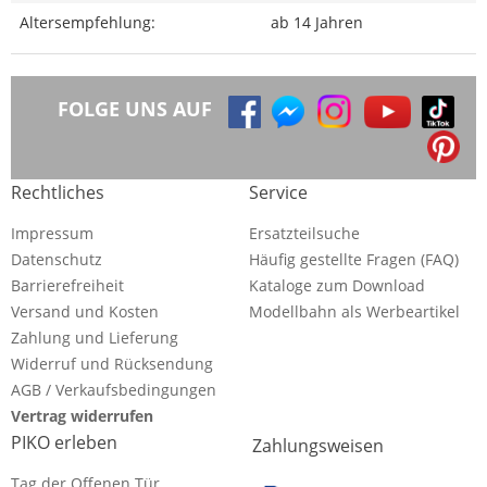
Altersempfehlung:
ab 14 Jahren
FOLGE UNS AUF
Rechtliches
Service
Impressum
Ersatzteilsuche
Datenschutz
Häufig gestellte Fragen (FAQ)
Barrierefreiheit
Kataloge zum Download
Versand und Kosten
Modellbahn als Werbeartikel
Zahlung und Lieferung
Widerruf und Rücksendung
AGB / Verkaufsbedingungen
Vertrag widerrufen
PIKO erleben
Zahlungsweisen
Tag der Offenen Tür