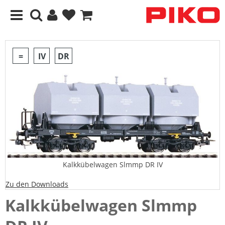
=
IV
DR
Kalkkübelwagen Slmmp DR IV
Zu den Downloads
Kalkkübelwagen Slmmp