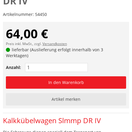
DR IV
Artikelnummer:
54450
64,00 €
Preis inkl. MwSt., zzgl.
Versandkosten
lieferbar (Auslieferung erfolgt innerhalb von 3
Werktagen)
Anzahl:
In den Warenkorb
Artikel merken
Kalkkübelwagen Slmmp DR IV