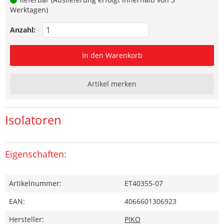
Werktagen)
Anzahl:
In den Warenkorb
Artikel merken
Isolatoren
Eigenschaften:
Artikelnummer:
ET40355-07
EAN:
4066601306923
Hersteller:
PIKO