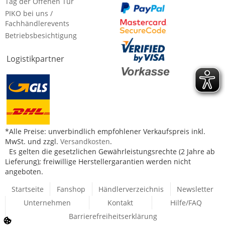
Tag der Offenen Tür
PIKO bei uns /
Fachhändlerevents
Betriebsbesichtigung
Logistikpartner
*Alle Preise: unverbindlich empfohlener Verkaufspreis inkl.
MwSt. und zzgl.
Versandkosten
.
Es gelten die gesetzlichen Gewährleistungsrechte (2 Jahre ab
Lieferung); freiwillige Herstellergarantien werden nicht
angeboten.
Startseite
Fanshop
Händlerverzeichnis
Newsletter
Unternehmen
Kontakt
Hilfe/FAQ
Barrierefreiheitserklärung