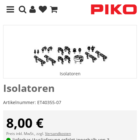
Isolatoren
Isolatoren
Artikelnummer:
ET40355-07
8,00 €
Preis inkl. MwSt., zzgl.
Versandkosten
lieferbar (Auslieferung erfolgt innerhalb von 3