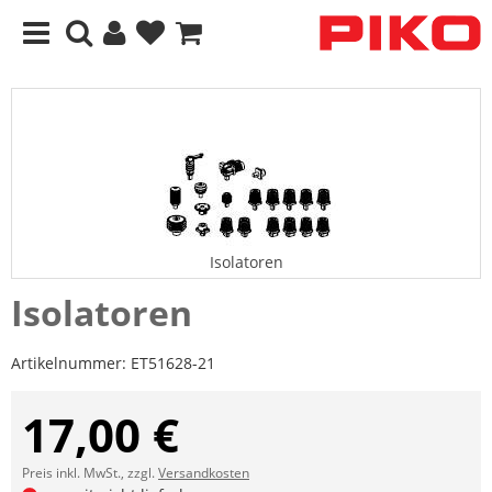
Isolatoren
Isolatoren
Artikelnummer:
ET51628-21
17,00 €
Preis inkl. MwSt., zzgl.
Versandkosten