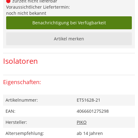
zurzeit nicht lieferbar
Voraussichtlicher Liefertermin:
noch nicht bekannt
Benachrichtigung bei Verfügbarkeit
Artikel merken
Isolatoren
Eigenschaften:
Artikelnummer:
ET51628-21
EAN:
4066601275298
Hersteller:
PIKO
Altersempfehlung:
ab 14 Jahren