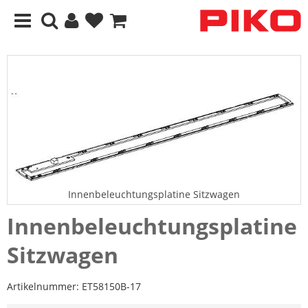
Innenbeleuchtungsplatine Sitzwagen
Innenbeleuchtungsplatine
Sitzwagen
Artikelnummer:
ET58150B-17