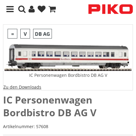
=
V
DB AG
IC Personenwagen Bordbistro DB AG V
Zu den Downloads
IC Personenwagen
Bordbistro DB AG V
Artikelnummer:
57608