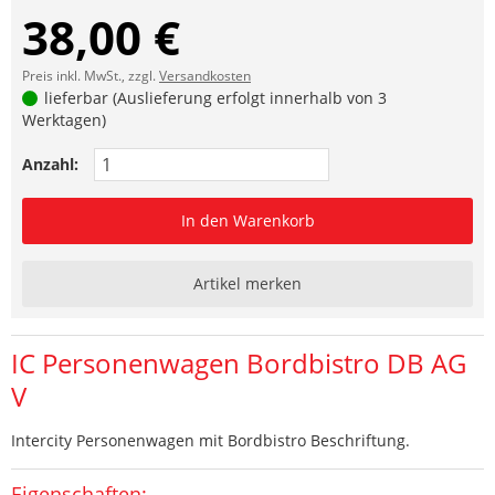
38,00 €
Preis inkl. MwSt., zzgl.
Versandkosten
lieferbar (Auslieferung erfolgt innerhalb von 3
Werktagen)
Anzahl:
In den Warenkorb
Artikel merken
IC Personenwagen Bordbistro DB AG
V
Intercity Personenwagen mit Bordbistro Beschriftung.
Eigenschaften: