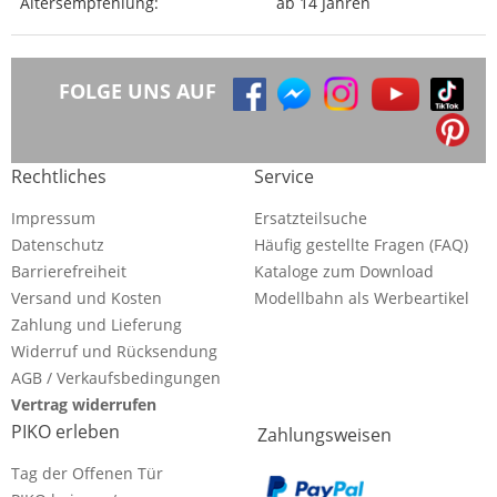
Altersempfehlung:
ab 14 Jahren
FOLGE UNS AUF
Rechtliches
Service
Impressum
Ersatzteilsuche
Datenschutz
Häufig gestellte Fragen (FAQ)
Barrierefreiheit
Kataloge zum Download
Versand und Kosten
Modellbahn als Werbeartikel
Zahlung und Lieferung
Widerruf und Rücksendung
AGB / Verkaufsbedingungen
Vertrag widerrufen
PIKO erleben
Zahlungsweisen
Tag der Offenen Tür