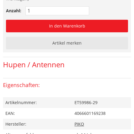
Anzahl:
In den Warenkorb
Artikel merken
Hupen / Antennen
Eigenschaften:
Artikelnummer:
ET59986-29
EAN:
4066601169238
Hersteller:
PIKO