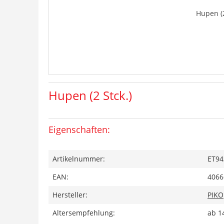
Hupen (2
Hupen (2 Stck.)
Eigenschaften:
Artikelnummer:
ET94
EAN:
4066
Hersteller:
PIKO
Altersempfehlung:
ab 1