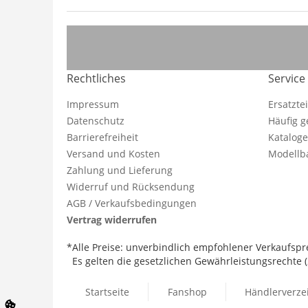
Rechtliches
Service
Impressum
Ersatzte
Datenschutz
Häufig g
Barrierefreiheit
Katalog
Versand und Kosten
Modellba
Zahlung und Lieferung
Widerruf und Rücksendung
AGB / Verkaufsbedingungen
Vertrag widerrufen
*Alle Preise: unverbindlich empfohlener Verkaufspre
Es gelten die gesetzlichen Gewährleistungsrechte (2
Startseite
Fanshop
Händlerverze