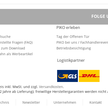
FOLGE 
PIKO erleben
ilsuche
Tag der Offenen Tür
estellte Fragen (FAQ)
PIKO bei uns / Fachhändlereven
e zum Download
Betriebsbesichtigung
hn als Werbeartikel
Logistikpartner
is inkl. MwSt. und zzgl.
Versandkosten
.
 Jahre ab Lieferung); freiwillige Herstellergarantien werden nicht
ichnis
Newsletter
Unternehmen
Kontakt