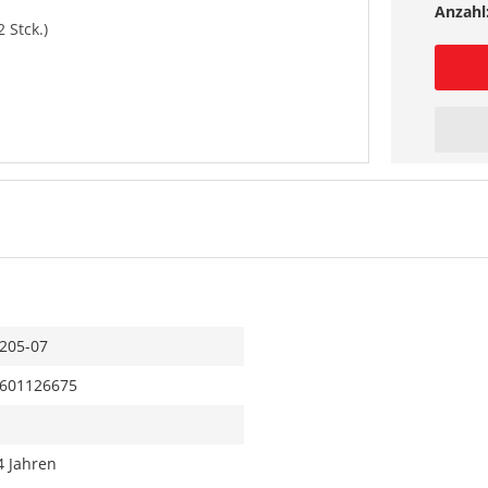
Anzahl
 Stck.)
205-07
601126675
4 Jahren