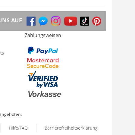
UNS AUF
Zahlungsweisen
ts
 angeboten.
Hilfe/FAQ
Barrierefreiheitserklärung