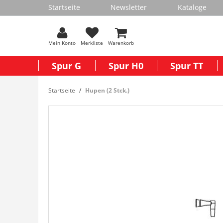
Startseite
Newsletter
Kataloge
Mein Konto
Merkliste
Warenkorb
Spur G
Spur H0
Spur TT
Startseite
Hupen (2 Stck.)