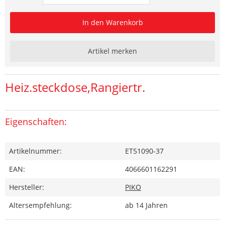
In den Warenkorb
Artikel merken
Heiz.steckdose,Rangiertr.
Eigenschaften:
Artikelnummer:
ET51090-37
EAN:
4066601162291
Hersteller:
PIKO
Altersempfehlung:
ab 14 Jahren